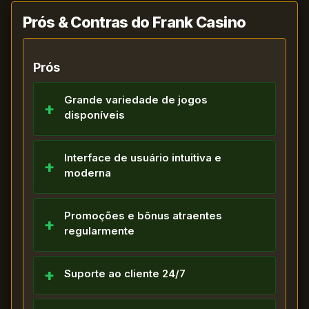
Prós & Contras do Frank Casino
Prós
Grande variedade de jogos
disponíveis
Interface de usuário intuitiva e
moderna
Promoções e bônus atraentes
regularmente
Suporte ao cliente 24/7