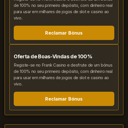
de 100% no seu primeiro depósito, com dinheiro real
para usar em milhares de jogos de slot e casino ao
vivo.
Reclamar Bónus
Oferta de Boas-Vindas de 100%
Registe-se no Frank Casino e desfrute de um bónus
de 100% no seu primeiro depósito, com dinheiro real
para usar em milhares de jogos de slot e casino ao
vivo.
Reclamar Bónus