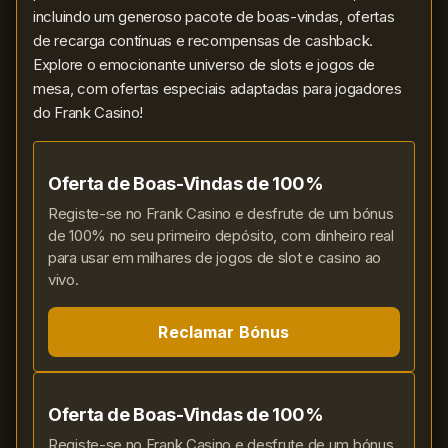
incluindo um generoso pacote de boas-vindas, ofertas
de recarga contínuas e recompensas de cashback.
Explore o emocionante universo de slots e jogos de
mesa, com ofertas especiais adaptadas para jogadores
do Frank Casino!
Oferta de Boas-Vindas de 100%
Registe-se no Frank Casino e desfrute de um bónus
de 100% no seu primeiro depósito, com dinheiro real
para usar em milhares de jogos de slot e casino ao
vivo.
Reclamar Bónus
Oferta de Boas-Vindas de 100%
Registe-se no Frank Casino e desfrute de um bónus