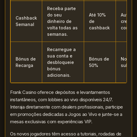
Receba parte
do seu
Até 10%
Automa
Cashback
dinheiro de
de
credita
Semanal
volta todas as
cashback
conta.
semanas.
Recarregue a
sua conta e
Bónus de
Bónus de
Nos de
desbloqueie
Recarga
50%
subseq
bónus
adicionais.
Frank Casino oferece depósitos e levantamentos
instantâneos, com lobbies ao vivo disponíveis 24/7.
Interaja diretamente com dealers profissionais, participe
em promoções dedicadas a Jogos ao Vivo e junte-se a
mesas exclusivas com experiências VIP.
Os novos jogadores têm acesso a tutoriais, rodadas de