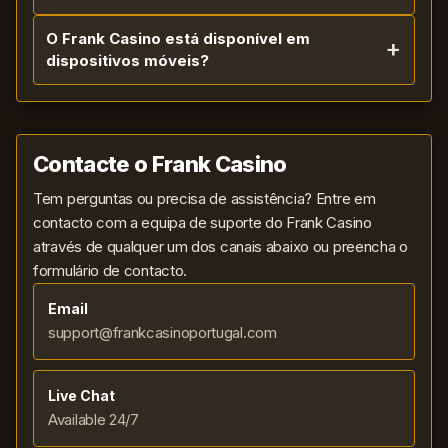
O Frank Casino está disponível em
dispositivos móveis?
Contacte o Frank Casino
Tem perguntas ou precisa de assistência? Entre em
contacto com a equipa de suporte do Frank Casino
através de qualquer um dos canais abaixo ou preencha o
formulário de contacto.
Email
support@frankcasinoportugal.com
Live Chat
Available 24/7