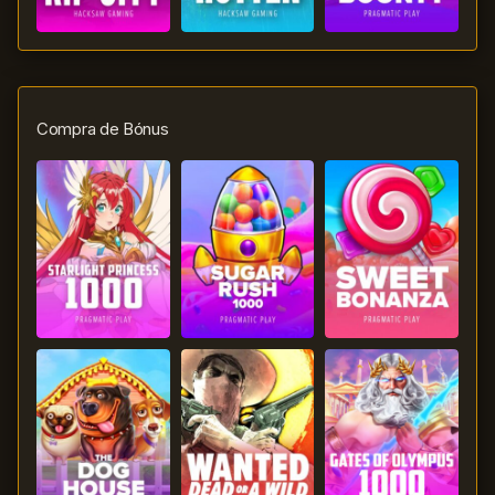
Compra de Bónus