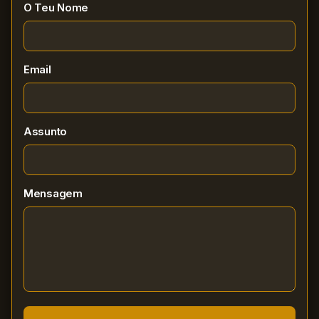
O Teu Nome
Email
Assunto
Mensagem