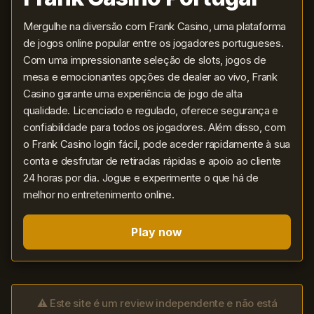
Mergulhe na diversão com Frank Casino, uma plataforma
de jogos online popular entre os jogadores portugueses.
Com uma impressionante seleção de slots, jogos de
mesa e emocionantes opções de dealer ao vivo, Frank
Casino garante uma experiência de jogo de alta
qualidade. Licenciado e regulado, oferece segurança e
confiabilidade para todos os jogadores. Além disso, com
o Frank Casino login fácil, pode aceder rapidamente à sua
conta e desfrutar de retiradas rápidas e apoio ao cliente
24 horas por dia. Jogue e experimente o que há de
melhor no entretenimento online.
Play now
⚠ Este site é um review independente e não está