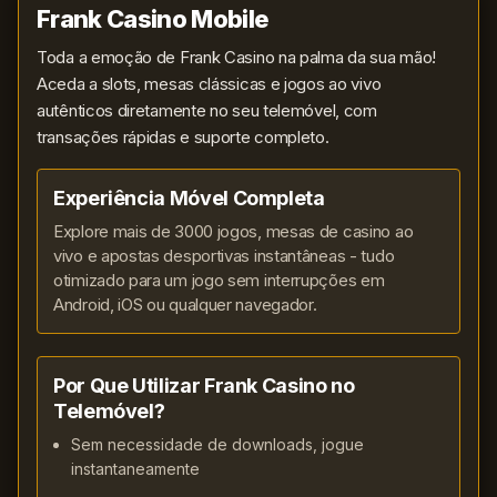
Frank Casino Mobile
Toda a emoção de Frank Casino na palma da sua mão!
Aceda a slots, mesas clássicas e jogos ao vivo
autênticos diretamente no seu telemóvel, com
transações rápidas e suporte completo.
Experiência Móvel Completa
Explore mais de 3000 jogos, mesas de casino ao
vivo e apostas desportivas instantâneas - tudo
otimizado para um jogo sem interrupções em
Android, iOS ou qualquer navegador.
Por Que Utilizar Frank Casino no
Telemóvel?
Sem necessidade de downloads, jogue
instantaneamente