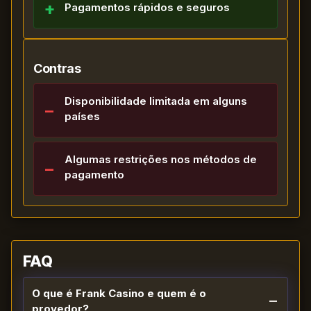
Pagamentos rápidos e seguros
Contras
Disponibilidade limitada em alguns
países
Algumas restrições nos métodos de
pagamento
FAQ
O que é Frank Casino e quem é o
provedor?