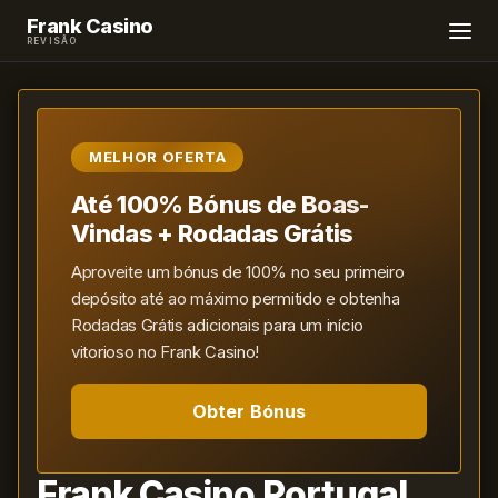
Frank Casino
REVISÃO
MELHOR OFERTA
Até 100% Bónus de Boas-
Vindas + Rodadas Grátis
Aproveite um bónus de 100% no seu primeiro
depósito até ao máximo permitido e obtenha
Rodadas Grátis adicionais para um início
vitorioso no Frank Casino!
Obter Bónus
Frank Casino Portugal