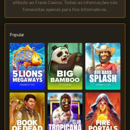
afiliado ao Frank Casino. Todas as informações são
fornecidas apenas para fins informativos.
Popular